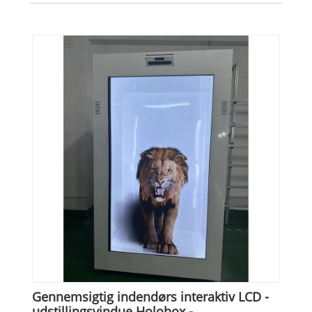
Gennemsigtig indendørs interaktiv LCD -
udstillingsvindue Holobox -