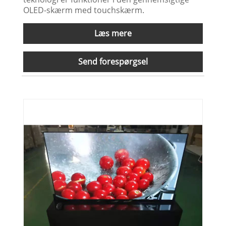
OLED-skærm med touchskærm.
Læs mere
Send forespørgsel