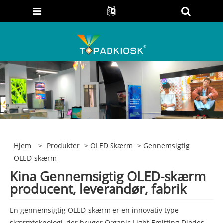
Hjem
>
Produkter
>
OLED Skærm
> Gennemsigtig
OLED-skærm
Kina Gennemsigtig OLED-skærm
producent, leverandør, fabrik
En gennemsigtig OLED-skærm er en innovativ type
skærmteknologi, der bruger Organic Light Emitting Diodes