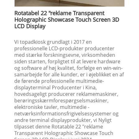
Rotatabel 22 "reklame Transparent
Holographic Showcase Touch Screen 3D
LCD Display
Vi topadkiosk grundlagt i 2017 en
professionelle LCD-produkter producenter
med stærke forskningsevne, virksomheden
siden starten, forpligtet til at levere hardware
og software af høj kvalitet, forfølge en win-win-
samarbejde for alle kunder, er i øjeblikket en af
​​de førende professionelle multimedie-
displayterminal Producenter i Kina,
hovedsageligt producerer reklamemaskiner,
berøringsskærmforespørgselsmaskiner,
elektroniske tavler, multimedie -
netværksinformationsfrigivelsessystemer og
andre terminal displayprodukter, vi Nyligt
tilpasset denne Rotatable 22 "reklame
Transparent Holographic Showcase Touch