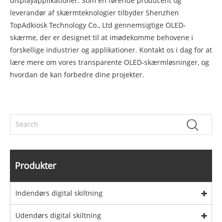
displayapplikationer. Som en førende producent og
leverandør af skærmteknologier tilbyder Shenzhen
TopAdkiosk Technology Co., Ltd gennemsigtige OLED-
skærme, der er designet til at imødekomme behovene i
forskellige industrier og applikationer. Kontakt os i dag for at
lære mere om vores transparente OLED-skærmløsninger, og
hvordan de kan forbedre dine projekter.
Produkter
Indendørs digital skiltning
Udendørs digital skiltning