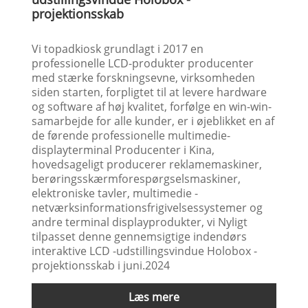
projektionsskab
Vi topadkiosk grundlagt i 2017 en
professionelle LCD-produkter producenter
med stærke forskningsevne, virksomheden
siden starten, forpligtet til at levere hardware
og software af høj kvalitet, forfølge en win-win-
samarbejde for alle kunder, er i øjeblikket en af
​​de førende professionelle multimedie-
displayterminal Producenter i Kina,
hovedsageligt producerer reklamemaskiner,
berøringsskærmforespørgselsmaskiner,
elektroniske tavler, multimedie -
netværksinformationsfrigivelsessystemer og
andre terminal displayprodukter, vi Nyligt
tilpasset denne gennemsigtige indendørs
interaktive LCD -udstillingsvindue Holobox -
projektionsskab i juni.2024
Læs mere