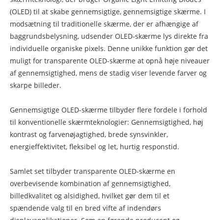
(OLED) til at skabe gennemsigtige, gennemsigtige skærme. I
modsætning til traditionelle skærme, der er afhængige af
baggrundsbelysning, udsender OLED-skærme lys direkte fra
individuelle organiske pixels. Denne unikke funktion gør det
muligt for transparente OLED-skærme at opnå høje niveauer
af gennemsigtighed, mens de stadig viser levende farver og
skarpe billeder.
Gennemsigtige OLED-skærme tilbyder flere fordele i forhold
til konventionelle skærmteknologier: Gennemsigtighed, høj
kontrast og farvenøjagtighed, brede synsvinkler,
energieffektivitet, fleksibel og let, hurtig responstid.
Samlet set tilbyder transparente OLED-skærme en
overbevisende kombination af gennemsigtighed,
billedkvalitet og alsidighed, hvilket gør dem til et
spændende valg til en bred vifte af indendørs