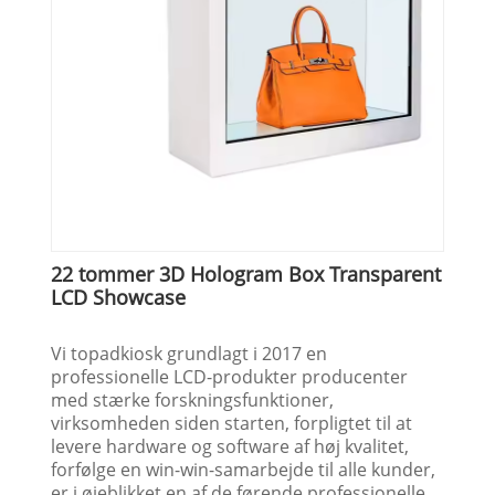
22 tommer 3D Hologram Box Transparent
LCD Showcase
Vi topadkiosk grundlagt i 2017 en
professionelle LCD-produkter producenter
med stærke forskningsfunktioner,
virksomheden siden starten, forpligtet til at
levere hardware og software af høj kvalitet,
forfølge en win-win-samarbejde til alle kunder,
er i øjeblikket en af ​​de førende professionelle