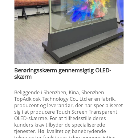
Berøringsskærm gennemsigtig OLED-
skærm
Beliggende i Shenzhen, Kina, Shenzhen
TopAdkiosk Technology Co., Ltd er en fabrik,
producent og leverandør, der har specialiseret
sig i at producere Touch Screen Transparent
OLED-skærme. For at tilfredsstille deres
kunders krav tilbyder de specialiserede
tjenester. Høj kvalitet og banebrydende
teknologi er funktioner i den gennemsigtige