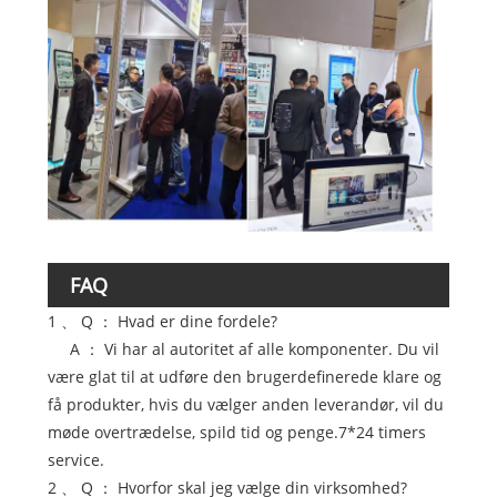
FAQ
1 、 Q ： Hvad er dine fordele?
A ： Vi har al autoritet af alle komponenter. Du vil
være glat til at udføre den brugerdefinerede klare og
få produkter, hvis du vælger anden leverandør, vil du
møde overtrædelse, spild tid og penge.7*24 timers
service.
2 、 Q ： Hvorfor skal jeg vælge din virksomhed?