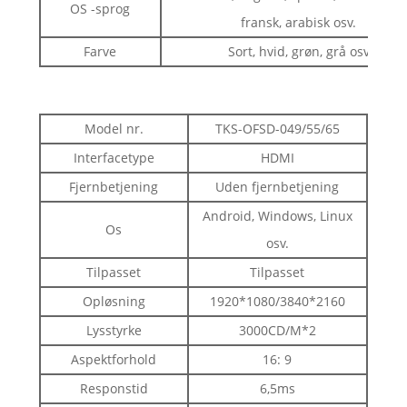
OS -sprog
fransk, arabisk osv.
Farve
Sort, hvid, grøn, grå osv
Model nr.
TKS-OFSD-049/55/65
Interfacetype
HDMI
Fjernbetjening
Uden fjernbetjening
Android, Windows, Linux
Os
osv.
Tilpasset
Tilpasset
Opløsning
1920*1080/3840*2160
Lysstyrke
3000CD/M*2
Aspektforhold
16: 9
Responstid
6,5ms