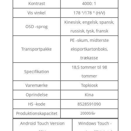
Kontrast
4000: 1
Vis vinkel
178 °/178 ° (H/V)
Kinesisk, engelsk, spansk,
OSD -sprog
russisk, tysk, fransk
PE -skum, midterste
Transportpakke
eksportkartonboks,
trækasse
18,5 tommer til 98
Specifikation
tommer
Varemærke
Topkiosk
Oprindelse
Kina
HS -kode
8528591090
Produktionskapacitet
20000/år
Android Touch Version
Windows Touch -