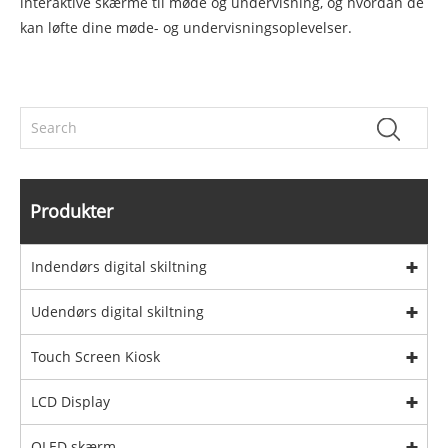
interaktive skærme til møde og undervisning, og hvordan de
kan løfte dine møde- og undervisningsoplevelser.
Produkter
Indendørs digital skiltning
Udendørs digital skiltning
Touch Screen Kiosk
LCD Display
OLED skærm