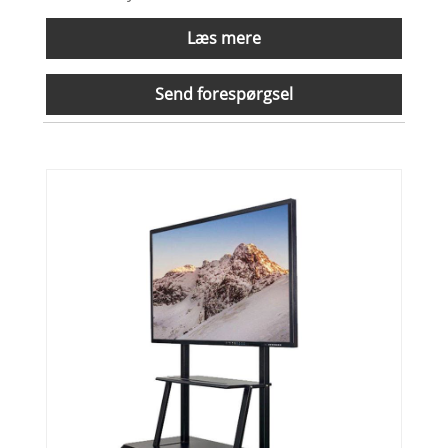
Læs mere
Send forespørgsel