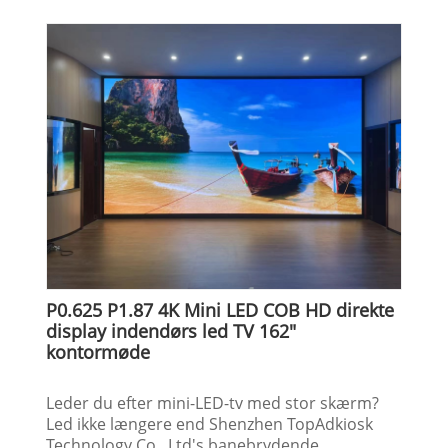
P0.625 P1.87 4K Mini LED COB HD direkte
display indendørs led TV 162"
kontormøde
Leder du efter mini-LED-tv med stor skærm?
Led ikke længere end Shenzhen TopAdkiosk
Technology Co., Ltd's banebrydende