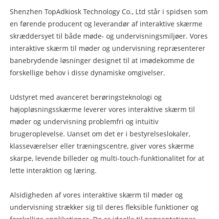
Shenzhen TopAdkiosk Technology Co., Ltd står i spidsen som
en førende producent og leverandør af interaktive skærme
skræddersyet til både møde- og undervisningsmiljøer. Vores
interaktive skærm til møder og undervisning repræsenterer
banebrydende løsninger designet til at imødekomme de
forskellige behov i disse dynamiske omgivelser.
Udstyret med avanceret berøringsteknologi og
højopløsningsskærme leverer vores interaktive skærm til
møder og undervisning problemfri og intuitiv
brugeroplevelse. Uanset om det er i bestyrelseslokaler,
klasseværelser eller træningscentre, giver vores skærme
skarpe, levende billeder og multi-touch-funktionalitet for at
lette interaktion og læring.
Alsidigheden af ​​vores interaktive skærm til møder og
undervisning strækker sig til deres fleksible funktioner og