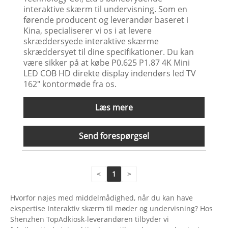
interaktive skærm til undervisning. Som en
førende producent og leverandør baseret i
Kina, specialiserer vi os i at levere
skræddersyede interaktive skærme
skræddersyet til dine specifikationer. Du kan
være sikker på at købe P0.625 P1.87 4K Mini
LED COB HD direkte display indendørs led TV
162" kontormøde fra os.
Læs mere
Send forespørgsel
<
1
>
Hvorfor nøjes med middelmådighed, når du kan have
ekspertise Interaktiv skærm til møder og undervisning? Hos
Shenzhen TopAdkiosk-leverandøren tilbyder vi