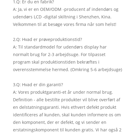
1.Q: Er du en fabrik?
A: Ja, vi er en OEM/ODM -producent af indendørs og
udendørs LCD -digital skiltning i Shenzhen, Kina.
Velkommen til at besøge vores firma når som helst!
2.Q: Hvad er prøveproduktionstid?
A: Til standardmodel for udendørs display har
normalt brug for 2-3 arbejdsuge. For tilpasset
program skal produktionstiden bekræftes i
overensstemmelse hermed. (Omkring 5-6 arbejdsuge)
3.Q: Hvad er din garanti?
A: Vores produktgaranti-et år under normal brug.
Definition - alle bestilte produkter vil blive overført af
en delstatningsgaranti. Hvis ethvert defekt produkt
identificeres af kunden, skal kunden informere os om
den komponent, der er defekt, og vi sender en
erstatningskomponent til kunden gratis. Vi har også 2