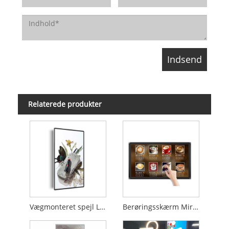
Relaterede produkter
Vægmonteret spejl LCD -skærm
Berøringsskærm Mirror LCD Display