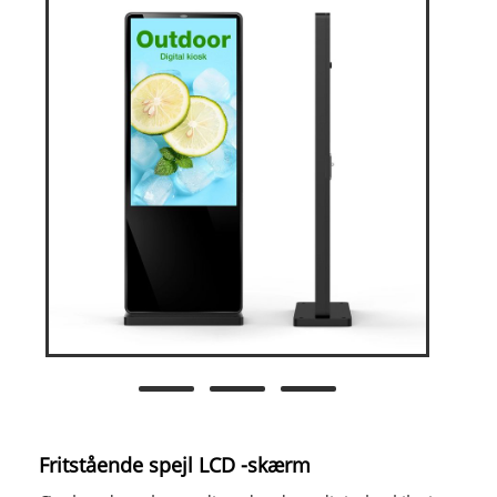
Fritstående spejl LCD -skærm