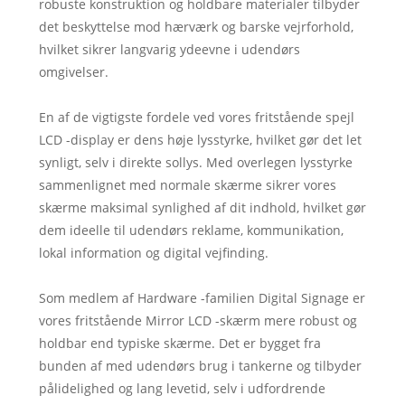
robuste konstruktion og holdbare materialer tilbyder
det beskyttelse mod hærværk og barske vejrforhold,
hvilket sikrer langvarig ydeevne i udendørs
omgivelser.
En af de vigtigste fordele ved vores fritstående spejl
LCD -display er dens høje lysstyrke, hvilket gør det let
synligt, selv i direkte sollys. Med overlegen lysstyrke
sammenlignet med normale skærme sikrer vores
skærme maksimal synlighed af dit indhold, hvilket gør
dem ideelle til udendørs reklame, kommunikation,
lokal information og digital vejfinding.
Som medlem af Hardware -familien Digital Signage er
vores fritstående Mirror LCD -skærm mere robust og
holdbar end typiske skærme. Det er bygget fra
bunden af ​​med udendørs brug i tankerne og tilbyder
pålidelighed og lang levetid, selv i udfordrende