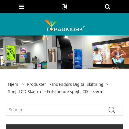
Hjem
>
Produkter
>
Indendørs Digital Skiltning
>
Spejl LCD-Skærm
> Fritstående spejl LCD -skærm