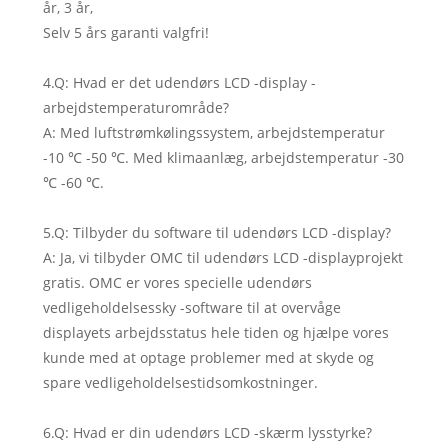
år, 3 år,
Selv 5 års garanti valgfri!
4.Q: Hvad er det udendørs LCD -display -
arbejdstemperaturområde?
A: Med luftstrømkølingssystem, arbejdstemperatur
-10 ℃ -50 ℃. Med klimaanlæg, arbejdstemperatur -30
℃ -60 ℃.
5.Q: Tilbyder du software til udendørs LCD -display?
A: Ja, vi tilbyder OMC til udendørs LCD -displayprojekt
gratis. OMC er vores specielle udendørs
vedligeholdelsessky -software til at overvåge
displayets arbejdsstatus hele tiden og hjælpe vores
kunde med at optage problemer med at skyde og
spare vedligeholdelsestidsomkostninger.
6.Q: Hvad er din udendørs LCD -skærm lysstyrke?