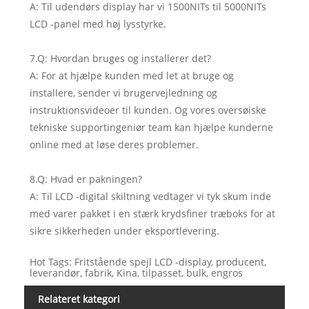
A: Til udendørs display har vi 1500NITs til 5000NITs
LCD -panel med høj lysstyrke.
7.Q: Hvordan bruges og installerer det?
A: For at hjælpe kunden med let at bruge og
installere, sender vi brugervejledning og
instruktionsvideoer til kunden. Og vores oversøiske
tekniske supportingeniør team kan hjælpe kunderne
online med at løse deres problemer.
8.Q: Hvad er pakningen?
A: Til LCD -digital skiltning vedtager vi tyk skum inde
med varer pakket i en stærk krydsfiner træboks for at
sikre sikkerheden under eksportlevering.
Hot Tags: Fritstående spejl LCD -display, producent,
leverandør, fabrik, Kina, tilpasset, bulk, engros
Relateret kategori