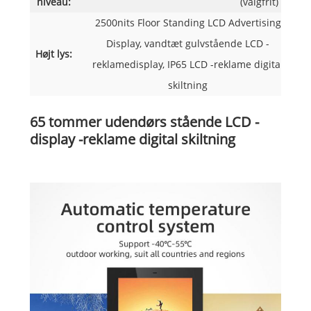
niveau:
(valgfrit)
2500nits Floor Standing LCD Advertising
Display, vandtæt gulvstående LCD -
Højt lys:
reklamedisplay, IP65 LCD -reklame digital
skiltning
65 tommer udendørs stående LCD -
display -reklame digital skiltning