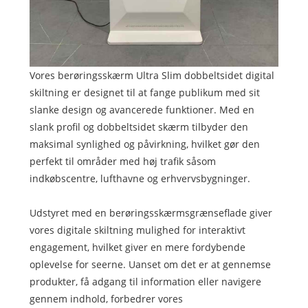
Vores berøringsskærm Ultra Slim dobbeltsidet digital
skiltning er designet til at fange publikum med sit
slanke design og avancerede funktioner. Med en
slank profil og dobbeltsidet skærm tilbyder den
maksimal synlighed og påvirkning, hvilket gør den
perfekt til områder med høj trafik såsom
indkøbscentre, lufthavne og erhvervsbygninger.
Udstyret med en berøringsskærmsgrænseflade giver
vores digitale skiltning mulighed for interaktivt
engagement, hvilket giver en mere fordybende
oplevelse for seerne. Uanset om det er at gennemse
produkter, få adgang til information eller navigere
gennem indhold, forbedrer vores