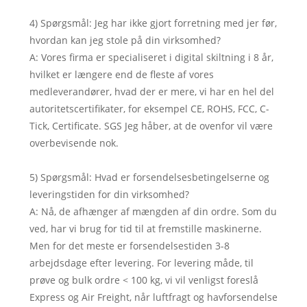
4) Spørgsmål: Jeg har ikke gjort forretning med jer før,
hvordan kan jeg stole på din virksomhed?
A: Vores firma er specialiseret i digital skiltning i 8 år,
hvilket er længere end de fleste af vores
medleverandører, hvad der er mere, vi har en hel del
autoritetscertifikater, for eksempel CE, ROHS, FCC, C-
Tick, Certificate. SGS Jeg håber, at de ovenfor vil være
overbevisende nok.
5) Spørgsmål: Hvad er forsendelsesbetingelserne og
leveringstiden for din virksomhed?
A: Nå, de afhænger af mængden af ​​din ordre. Som du
ved, har vi brug for tid til at fremstille maskinerne.
Men for det meste er forsendelsestiden 3-8
arbejdsdage efter levering. For levering måde, til
prøve og bulk ordre < 100 kg, vi vil venligst foreslå
Express og Air Freight, når luftfragt og havforsendelse