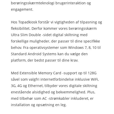
berøringsskærmteknologi brugerinteraktion og
engagement.
Hos Topadkiosk forstår vi vigtigheden af ​​tilpasning og
fleksibilitet. Derfor kommer vores berøringsskærm
Ultra Slim Double -sidet digital skiltning med
forskellige muligheder, der passer til dine specifikke
behov. Fra operativsystemer som Windows 7, 8, 10 til
Standard Android Systems kan du vælge den
platform, der bedst passer til dine krav.
Med Extensible Memory Card -support op til 128G
såvel som valgfri internetforbindelse inklusive WiFi,
3G, 4G og Ethernet, tilbyder vores digitale skiltning
enestående alsidighed og bekvemmelighed. Plus,
med tilbehør som AC -strømkabler inkluderet, er
installation og opsætning en leg.