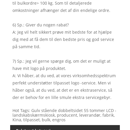
til bulkordre> 100 kg. Som til detaljerede
omkostninger afhænger det af din endelige ordre.
6) Sp.: Giver du nogen rabat?
A: Jeg vil helt sikkert prøve mit bedste for at hjælpe
dig med at få dem til den bedste pris og god service
på samme tid.
7) Sp.: Jeg vil gerne spørge dig, om det er muligt at
have mit logo på produktet.
A: Vi håber, at du ved, at vores virksomhedsspektrum
perfekt understøtter tilpasset logo -service. Men vi
håber også, at du ved, at det er en ekstraservice, så
der er behov for en lille smule ekstra servicegebyr.
Hot Tags: Gulv stående dobbeltsidet 55 tommer LCD -
landskabskærmskiosk, producent, leverandør, fabrik,
Kina, tilpasset, bulk, engros