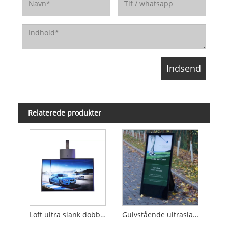
Relaterede produkter
Loft ultra slank dobbeltsidet digital skiltning
Gulvstående ultraslank dobbeltsidet digital skiltning